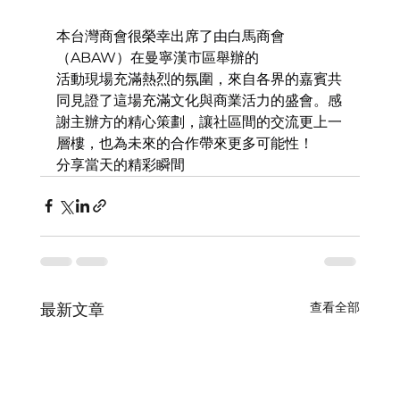
本台灣商會很榮幸出席了由白馬商會
（ABAW）在曼寧漢市區舉辦的
活動現場充滿熱烈的氛圍，來自各界的嘉賓共
同見證了這場充滿文化與商業活力的盛會。感
謝主辦方的精心策劃，讓社區間的交流更上一
層樓，也為未來的合作帶來更多可能性！
分享當天的精彩瞬間
查看全部
最新文章