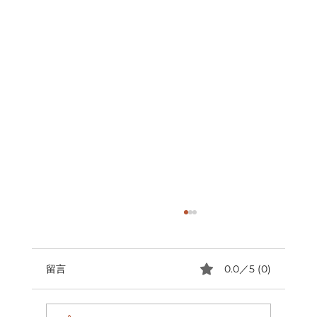
留言
0.0／5 (0)