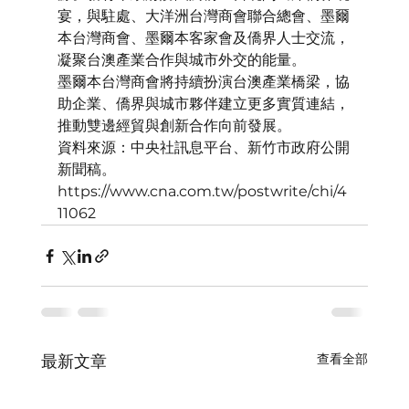
宴，與駐處、大洋洲台灣商會聯合總會、墨爾
本台灣商會、墨爾本客家會及僑界人士交流，
凝聚台澳產業合作與城市外交的能量。
墨爾本台灣商會將持續扮演台澳產業橋梁，協
助企業、僑界與城市夥伴建立更多實質連結，
推動雙邊經貿與創新合作向前發展。
資料來源：中央社訊息平台、新竹市政府公開
新聞稿。
https://www.cna.com.tw/postwrite/chi/4
11062
查看全部
最新文章