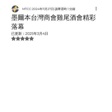
MTCC
2024年11月27日
讀畢需時 1 分鐘
墨爾本台灣商會雞尾酒會精彩
落幕
已更新：
2025年3月4日
評等為 NaN（最高為 5 顆星）。