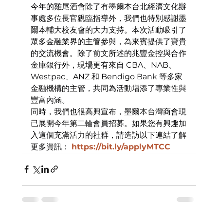
今年的雞尾酒會除了有墨爾本台北經濟文化辦
事處多位長官親臨指導外，我們也特別感謝墨
爾本輔大校友會的大力支持。本次活動吸引了
眾多金融業界的主管參與，為來賓提供了寶貴
的交流機會。除了前文所述的兆豐金控與合作
金庫銀行外，現場更有來自 CBA、NAB、
Westpac、ANZ 和 Bendigo Bank 等多家
金融機構的主管，共同為活動增添了專業性與
豐富內涵。
同時，我們也很高興宣布，墨爾本台灣商會現
已展開今年第二輪會員招募。如果您有興趣加
入這個充滿活力的社群，請造訪以下連結了解
更多資訊： 
https://bit.ly/applyMTCC