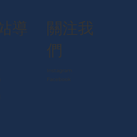
站導
關注我
們
會
Instagram
動
Facebook
告
顧