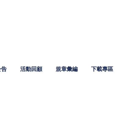
公告
活動回顧
規章彙編
下載專區