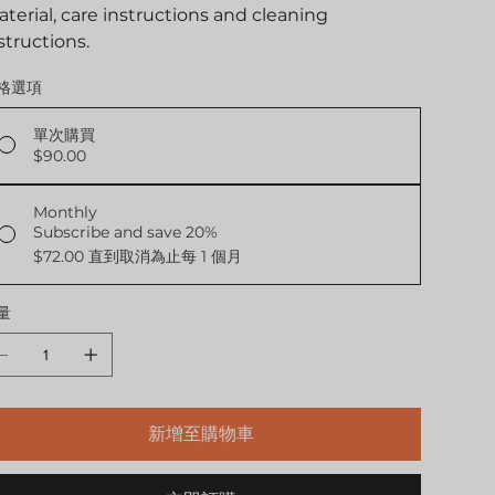
terial, care instructions and cleaning
structions.
格選項
單次購買
$90.00
Monthly
Subscribe and save 20%
$72.00
直到取消為止每 1 個月
量
新增至購物車