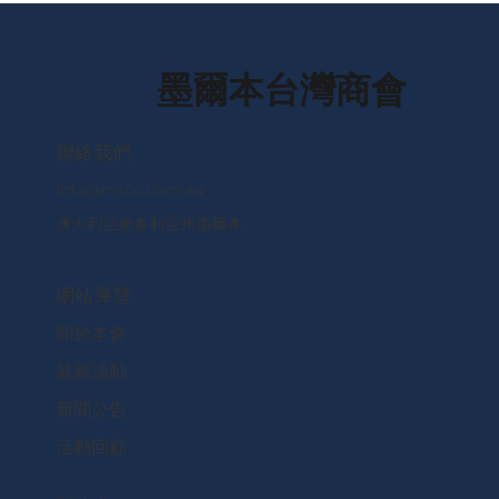
墨爾本台灣商會
​聯絡我們
Info@mtcc.com.au
澳大利亞維多利亞州墨爾本
網站導覽
關於本會
最新活動
新聞公告
活動回顧