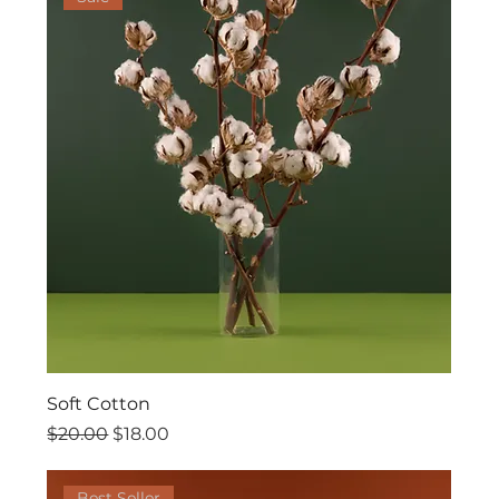
Soft Cotton
一般價格
促銷價格
$20.00
$18.00
Best Seller