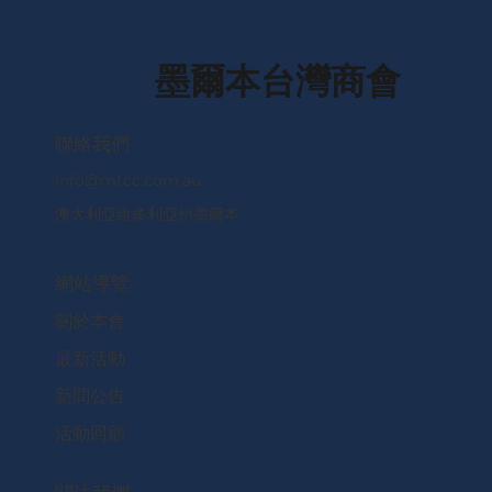
墨爾本台灣商會
​聯絡我們
Info@mtcc.com.au
澳大利亞維多利亞州墨爾本
網站導覽
關於本會
最新活動
新聞公告
活動回顧